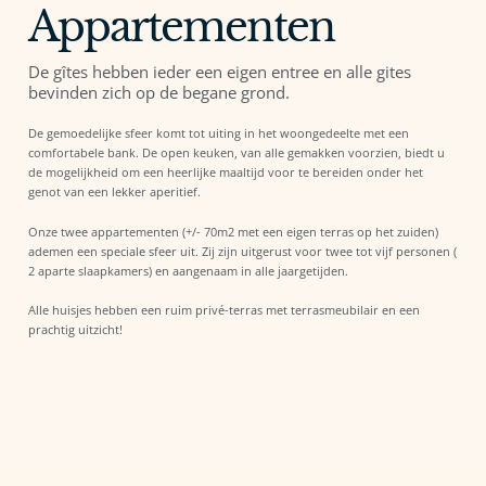
Appartementen
De gîtes hebben ieder een eigen entree en alle gites
bevinden zich op de begane grond.
De gemoedelijke sfeer komt tot uiting in het woongedeelte met een
comfortabele bank. De open keuken, van alle gemakken voorzien, biedt u
de mogelijkheid om een heerlijke maaltijd voor te bereiden onder het
genot van een lekker aperitief.
Onze twee appartementen (+/- 70m2 met een eigen terras op het zuiden)
ademen een speciale sfeer uit. Zij zijn uitgerust voor twee tot vijf personen (
2 aparte slaapkamers) en aangenaam in alle jaargetijden.
Alle huisjes hebben een ruim privé-terras met terrasmeubilair en een
prachtig uitzicht!