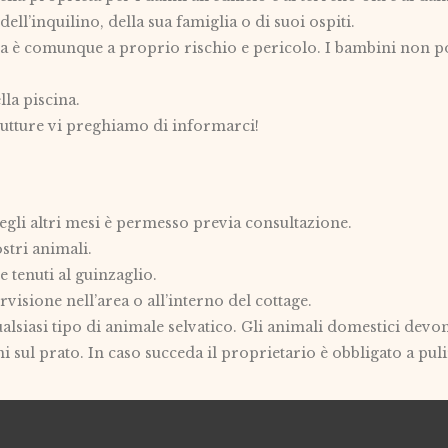
ell’inquilino, della sua famiglia o di suoi ospiti.
cina è comunque a proprio rischio e pericolo. I bambini non p
lla piscina.
trutture vi preghiamo di informarci!
egli altri mesi è permesso previa consultazione.
stri animali.
 tenuti al guinzaglio.
isione nell’area o all’interno del cottage.
ualsiasi tipo di animale selvatico. Gli animali domestici devon
 sul prato. In caso succeda il proprietario è obbligato a puli