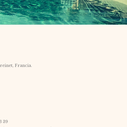
reinet, Francia.
3 39