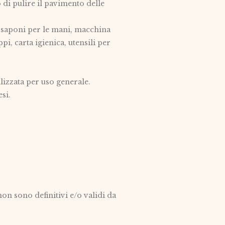
o di pulire il pavimento delle
ri, saponi per le mani, macchina
ppi, carta igienica, utensili per
ilizzata per uso generale.
si.
on sono definitivi e/o validi da