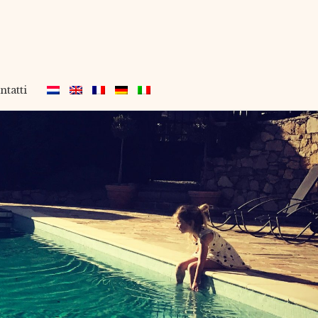
tatti