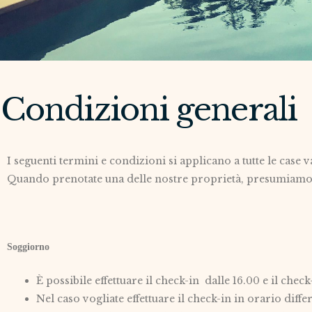
Condizioni generali
I seguenti termini e condizioni si applicano a tutte le ca
Quando prenotate una delle nostre proprietà, presumiamo ch
Soggiorno
È possibile effettuare il check-in dalle 16.00 e il chec
Nel caso vogliate effettuare il check-in in orario dif