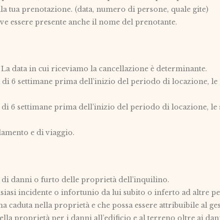
lla tua prenotazione. (data, numero di persone, quale gite)
deve essere presente anche il nome del prenotante.
 La data in cui riceviamo la cancellazione è determinante.
 di 6 settimane prima dell’inizio del periodo di locazione, l
di 6 settimane prima dell’inizio del periodo di locazione, l
lamento e di viaggio.
di danni o furto delle proprietà dell’inquilino.
siasi incidente o infortunio da lui subito o inferto ad altre p
caduta nella proprietà e che possa essere attribuibile al ges
la proprietà per i danni all’edificio e al terreno oltre ai dann