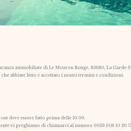
se vacanza ammobiliate di Le Mouron Rouge, 83680, La Garde-F
e abbiate letto e accettato i nostri termini e condizioni.
k-out deve essere fatto prima delle 10.00.
ferente vi preghiamo di chiamarci al numero 0033 (0)6 10 20 7