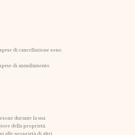
e spese di cancellazione sono
e spese di annullamento
ersone durante la sua
tore della proprietà.
i alle proprietà di altri