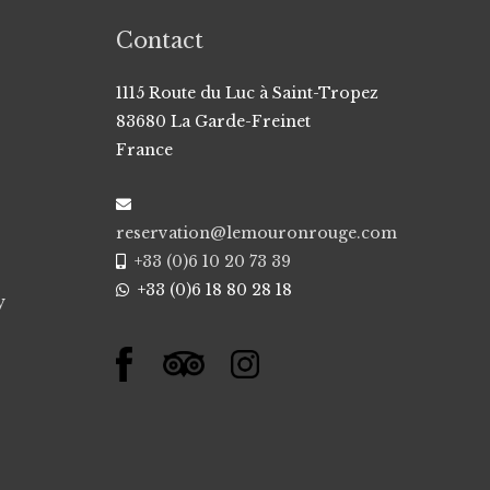
Contact
1115 Route du Luc à Saint-Tropez
83680 La Garde-Freinet
France
reservation@lemouronrouge.com
+33 (0)6 10 20 73 39
+33 (0)6 18 80 28 18
y