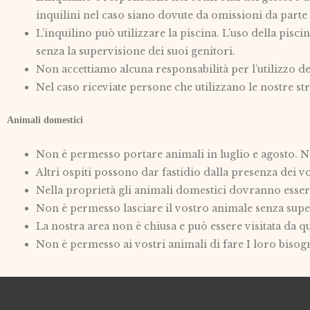
inquilini nel caso siano dovute da omissioni da parte d
L’inquilino può utilizzare la piscina. L’uso della pis
senza la supervisione dei suoi genitori.
Non accettiamo alcuna responsabilità per l’utilizzo de
Nel caso riceviate persone che utilizzano le nostre s
Animali domestici
Non è permesso portare animali in luglio e agosto. N
Altri ospiti possono dar fastidio dalla presenza dei vo
Nella proprietà gli animali domestici dovranno essere
Non è permesso lasciare il vostro animale senza superv
La nostra area non è chiusa e può essere visitata da q
Non è permesso ai vostri animali di fare I loro bisogni