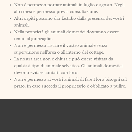
Non è permesso portare animali in luglio e agosto. Negli
altri mesi è permesso previa consultazione.
Altri ospiti possono dar fastidio dalla presenza dei vostri
animali.
Nella proprietà gli animali domestici dovranno essere
tenuti al guinzaglio.
Non è permesso lasciare il vostro animale senza
supervisione nell’area o all’interno del cottage.
La nostra area non è chiusa e può essere visitata da
qualsiasi tipo di animale selvatico. Gli animali domestici
devono evitare contatti con loro.
Non è permesso ai vostri animali di fare I loro bisogni sul
prato. In caso succeda il proprietario è obbligato a pulire.