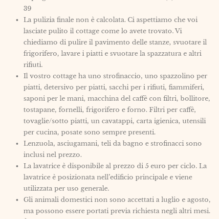
39
La pulizia finale non è calcolata. Ci aspettiamo che voi
lasciate pulito il cottage come lo avete trovato. Vi
chiediamo di pulire il pavimento delle stanze, svuotare il
frigorifero, lavare i piatti e svuotare la spazzatura e altri
rifiuti.
Il vostro cottage ha uno strofinaccio, uno spazzolino per
piatti, detersivo per piatti, sacchi per i rifiuti, fiammiferi,
saponi per le mani, macchina del caffè con filtri, bollitore,
tostapane, fornelli, frigorifero e forno. Filtri per caffè,
tovaglie/sotto piatti, un cavatappi, carta igienica, utensili
per cucina, posate sono sempre presenti.
Lenzuola, asciugamani, teli da bagno e strofinacci sono
inclusi nel prezzo.
La lavatrice è disponibile al prezzo di 5 euro per ciclo. La
lavatrice è posizionata nell’edificio principale e viene
utilizzata per uso generale.
Gli animali domestici non sono accettati a luglio e agosto,
ma possono essere portati previa richiesta negli altri mesi.